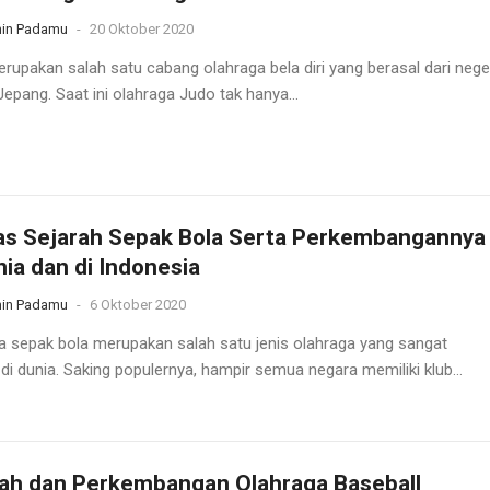
in Padamu
-
20 Oktober 2020
rupakan salah satu cabang olahraga bela diri yang berasal dari nege
epang. Saat ini olahraga Judo tak hanya...
as Sejarah Sepak Bola Serta Perkembangannya
nia dan di Indonesia
in Padamu
-
6 Oktober 2020
a sepak bola merupakan salah satu jenis olahraga yang sangat
di dunia. Saking populernya, hampir semua negara memiliki klub...
ah dan Perkembangan Olahraga Baseball