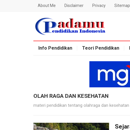
About Me
Disclaimer
Privacy
Sitemap
Blog Padamu
Info Pendidikan
Teori Pendidikan
OLAH RAGA DAN KESEHATAN
materi pendidikan tentang olahraga dan kesehatan
Sejar