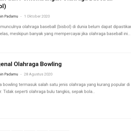
ol)
in Padamu
-
1 Oktober 2020
 munculnya olahraga baseball (bisbol) di dunia belum dapat dipastika
elas, meskipun banyak yang mempercayai jika olahraga baseball ini...
enal Olahraga Bowling
in Padamu
-
28 Agustus 2020
a bowling termasuk salah satu jenis olahraga yang kurang popular di
r. Tidak seperti olahraga bulu tangkis, sepak bola...