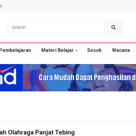
s
Pembelajaran
Materi Belajar
Sosok
Wacana
ah Olahraga Panjat Tebing