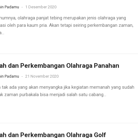
in Padamu
-
1 Desember 2020
umnya, olahraga panjat tebing merupakan jenis olahraga yang
asi oleh para kaum pria. Akan tetapi seiring perkembangan zaman,
...
rah dan Perkembangan Olahraga Panahan
in Padamu
-
21 November 2020
 tak ada yang akan menyangka jika kegiatan memanah yang sudah
ak zaman purbakala bisa menjadi salah satu cabang...
ah dan Perkembangan Olahraga Golf