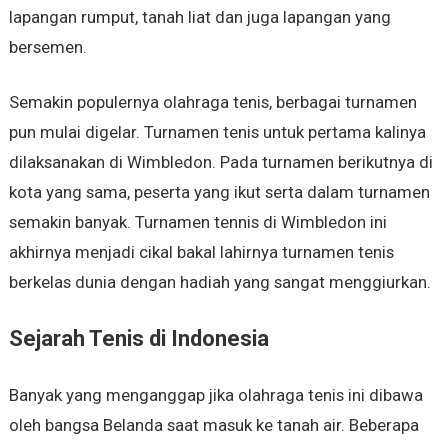
lapangan rumput, tanah liat dan juga lapangan yang
bersemen.
Semakin populernya olahraga tenis, berbagai turnamen
pun mulai digelar. Turnamen tenis untuk pertama kalinya
dilaksanakan di Wimbledon. Pada turnamen berikutnya di
kota yang sama, peserta yang ikut serta dalam turnamen
semakin banyak. Turnamen tennis di Wimbledon ini
akhirnya menjadi cikal bakal lahirnya turnamen tenis
berkelas dunia dengan hadiah yang sangat menggiurkan.
Sejarah Tenis di Indonesia
Banyak yang menganggap jika olahraga tenis ini dibawa
oleh bangsa Belanda saat masuk ke tanah air. Beberapa