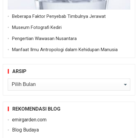
Beberapa Faktor Penyebab Timbulnya Jerawat
Museum Fotografi Kediri
Pengertian Wawasan Nusantara
Manfaat Ilmu Antropologi dalam Kehidupan Manusia
ARSIP
Arsip
REKOMENDASI BLOG
emirgarden.com
Blog Budaya