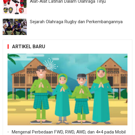
Alat-Alat Latihan Dalam Olahraga Tinju
Sejarah Olahraga Rugby dan Perkembangannya
ARTIKEL BARU
Mengenal Perbedaan FWD, RWD, AWD, dan 4×4 pada Mobil