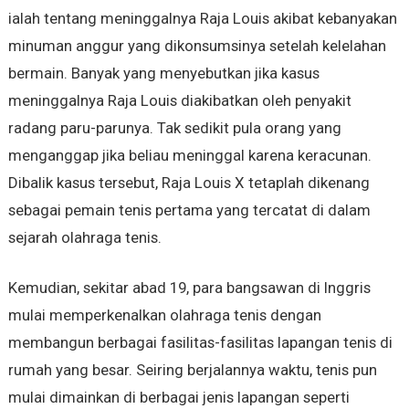
ialah tentang meninggalnya Raja Louis akibat kebanyakan
minuman anggur yang dikonsumsinya setelah kelelahan
bermain. Banyak yang menyebutkan jika kasus
meninggalnya Raja Louis diakibatkan oleh penyakit
radang paru-parunya. Tak sedikit pula orang yang
menganggap jika beliau meninggal karena keracunan.
Dibalik kasus tersebut, Raja Louis X tetaplah dikenang
sebagai pemain tenis pertama yang tercatat di dalam
sejarah olahraga tenis.
Kemudian, sekitar abad 19, para bangsawan di Inggris
mulai memperkenalkan olahraga tenis dengan
membangun berbagai fasilitas-fasilitas lapangan tenis di
rumah yang besar. Seiring berjalannya waktu, tenis pun
mulai dimainkan di berbagai jenis lapangan seperti