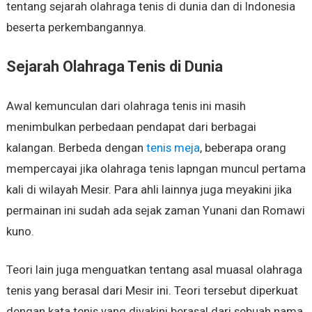
tentang sejarah olahraga tenis di dunia dan di Indonesia
beserta perkembangannya.
Sejarah Olahraga Tenis di Dunia
Awal kemunculan dari olahraga tenis ini masih
menimbulkan perbedaan pendapat dari berbagai
kalangan. Berbeda dengan
tenis meja
, beberapa orang
mempercayai jika olahraga tenis lapngan muncul pertama
kali di wilayah Mesir. Para ahli lainnya juga meyakini jika
permainan ini sudah ada sejak zaman Yunani dan Romawi
kuno.
Teori lain juga menguatkan tentang asal muasal olahraga
tenis yang berasal dari Mesir ini. Teori tersebut diperkuat
dengan kata tenis yang diyakini berasal dari sebuah nama