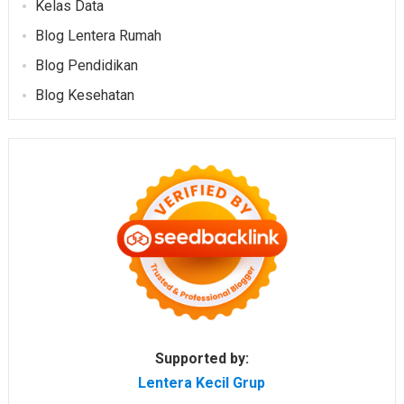
Kelas Data
Blog Lentera Rumah
Blog Pendidikan
Blog Kesehatan
Supported by:
Lentera Kecil Grup