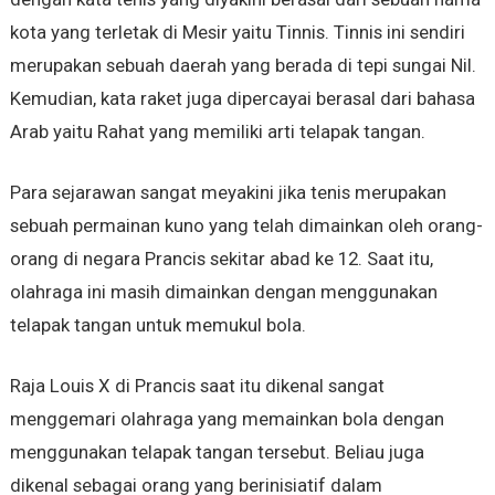
kota yang terletak di Mesir yaitu Tinnis. Tinnis ini sendiri
merupakan sebuah daerah yang berada di tepi sungai Nil.
Kemudian, kata raket juga dipercayai berasal dari bahasa
Arab yaitu Rahat yang memiliki arti telapak tangan.
Para sejarawan sangat meyakini jika tenis merupakan
sebuah permainan kuno yang telah dimainkan oleh orang-
orang di negara Prancis sekitar abad ke 12. Saat itu,
olahraga ini masih dimainkan dengan menggunakan
telapak tangan untuk memukul bola.
Raja Louis X di Prancis saat itu dikenal sangat
menggemari olahraga yang memainkan bola dengan
menggunakan telapak tangan tersebut. Beliau juga
dikenal sebagai orang yang berinisiatif dalam