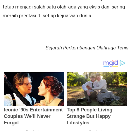
tetap menjadi salah satu olahraga yang eksis dan sering
meraih prestasi di setiap kejuaraan dunia.
Sejarah Perkembangan Olahraga Tenis