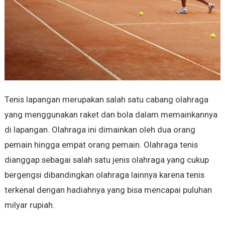
Tenis lapangan merupakan salah satu cabang olahraga
yang menggunakan raket dan bola dalam memainkannya
di lapangan. Olahraga ini dimainkan oleh dua orang
pemain hingga empat orang pemain. Olahraga tenis
dianggap sebagai salah satu jenis olahraga yang cukup
bergengsi dibandingkan olahraga lainnya karena tenis
terkenal dengan hadiahnya yang bisa mencapai puluhan
milyar rupiah.