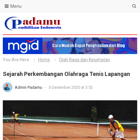
Menu
Blog Padamu
You Are Here
Home
Olah Raga dan Kesehatan
Sejarah Perkembangan Olahraga Tenis Lapangan
Admin Padamu
-
5 Desember 2020 at 3:52