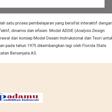
h satu proses pembelajaran yang bersifat interaktif denga
ktif, dinamis dan efisien. Model ADDIE (
Analysis Design
erawal dari konsep Model Desain Instruksional dan Teori untu
n pada tahun 1975 dikembangkan lagi oleh Florida State
atan Bersenjata AS.