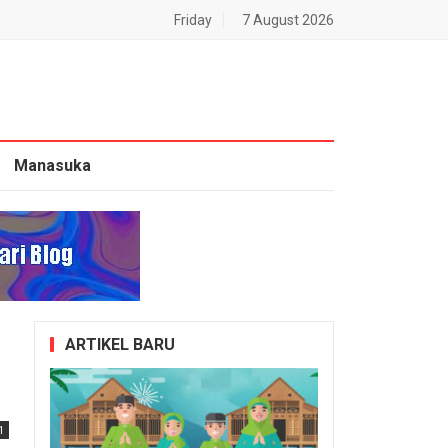
Friday
7 August 2026
Manasuka
ARTIKEL BARU
1