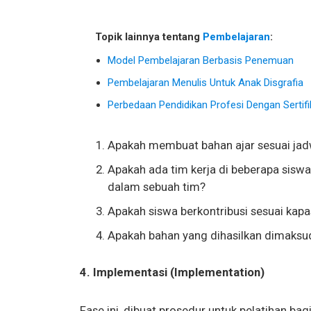
Topik lainnya tentang
Pembelajaran
:
Model Pembelajaran Berbasis Penemuan
Pembelajaran Menulis Untuk Anak Disgrafia
Perbedaan Pendidikan Profesi Dengan Sertifi
Apakah membuat bahan ajar sesuai jad
Apakah ada tim kerja di beberapa sisw
dalam sebuah tim?
Apakah siswa berkontribusi sesuai kapa
Apakah bahan yang dihasilkan dimaksu
4. Implementasi (Implementation)
Fase ini, dibuat prosedur untuk pelatihan bagi