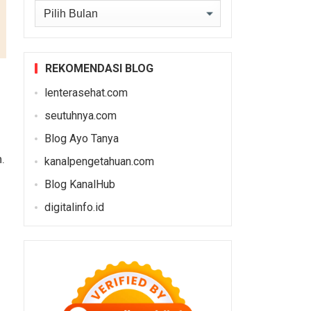
Arsip
REKOMENDASI BLOG
lenterasehat.com
seutuhnya.com
Blog Ayo Tanya
.
kanalpengetahuan.com
Blog KanalHub
digitalinfo.id