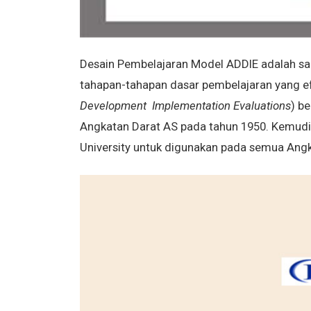
Desain Pembelajaran Model ADDIE adalah sala
tahapan-tahapan dasar pembelajaran yang efe
Development Implementation Evaluations
) b
Angkatan Darat AS pada tahun 1950. Kemudia
University untuk digunakan pada semua Angk