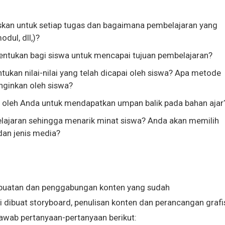
skan untuk setiap tugas dan bagaimana pembelajaran yang
dul, dll,)?
tentukan bagi siswa untuk mencapai tujuan pembelajaran?
ukan nilai-nilai yang telah dicapai oleh siswa? Apa metode
nginkan oleh siswa?
oleh Anda untuk mendapatkan umpan balik pada bahan ajar
ajaran sehingga menarik minat siswa? Anda akan memilih
dan jenis media?
uatan dan penggabungan konten yang sudah
i dibuat storyboard, penulisan konten dan perancangan grafi
jawab pertanyaan-pertanyaan berikut: