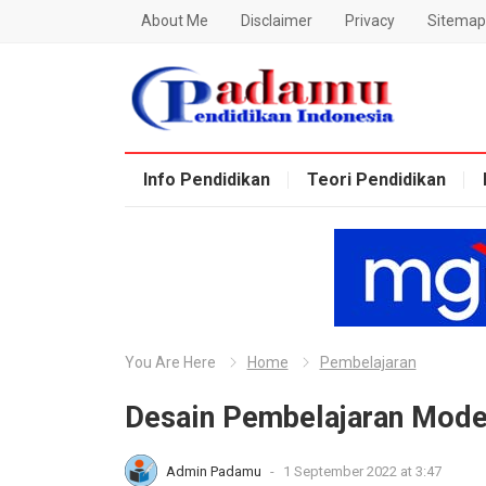
About Me
Disclaimer
Privacy
Sitemap
Blog Padamu
Info Pendidikan
Teori Pendidikan
You Are Here
Home
Pembelajaran
Desain Pembelajaran Mode
Admin Padamu
-
1 September 2022 at 3:47