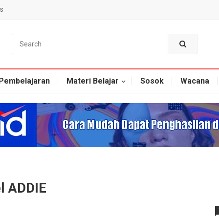
s
Pembelajaran
Materi Belajar
Sosok
Wacana
l ADDIE