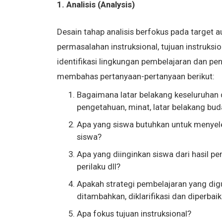
1. Analisis (Analysis)
Desain tahap analisis berfokus pada target au
permasalahan instruksional, tujuan instruksi
identifikasi lingkungan pembelajaran dan pe
membahas pertanyaan-pertanyaan berikut:
Bagaimana latar belakang keseluruhan da
pengetahuan, minat, latar belakang buda
Apa yang siswa butuhkan untuk menyel
siswa?
Apa yang diinginkan siswa dari hasil p
perilaku dll?
Apakah strategi pembelajaran yang dig
ditambahkan, diklarifikasi dan diperbaik
Apa fokus tujuan instruksional?