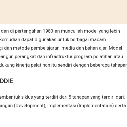
i dan di pertengahan 1980-an muncullah model yang lebih
ini kemudian dapat digunakan untuk berbagai macam
gi dan metode pembelajaran, media dan bahan ajar. Model
gun perangkat dan infrastruktur program pelatihan atau
ukung kinerja pelatihan itu sendiri dengan beberapa tahapan
DDIE
membentuk
siklus yang terdiri dari 5 tahapan yang terdiri dari:
mbangan (Development), implementasi (Implementation) serta