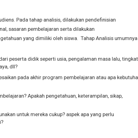
diens. Pada tahap analisis, dilakukan pendefinisian
onal, sasaran pembelajaran serta dilakukan
ngetahuan yang dimiliki oleh siswa. Tahap Analisis umumnya
ri peserta didik seperti usia, pengalaman masa lalu, tingkat
ya, dll?
esaikan pada akhir program pembelajaran atau apa kebutuh
embelajaran? Apakah pengetahuan, keterampilan, sikap,
unakan untuk mereka cukup? aspek apa yang perlu
i?