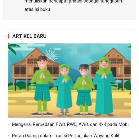
menuliskan pendapat pribadi sebagai tanggapan
atas isi buku
ARTIKEL BARU
Mengenal Perbedaan FWD, RWD, AWD, dan 4×4 pada Mobil
Peran Dalang dalam Tradisi Pertunjukan Wayang Kulit