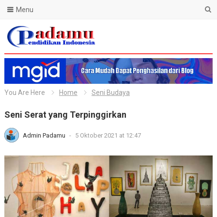
Menu
Blog Padamu
You Are Here
Home
Seni Budaya
Seni Serat yang Terpinggirkan
Admin Padamu
-
5 Oktober 2021 at 12:47