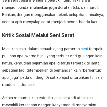
Seni serat bisa menjelma bentuk indah. Tak hanya
menjadi benda, melainkan juga deretan teks dan huruf.
Bahkan, dengan menggunakan teknik celup ikat, misalnya,
secara apik menyulap serat menjadi benda-benda lucu.
Kritik Sosial Melalui Seni Serat
Misalkan saja, dalam sebuah ajang pameran
seni
tampak
puluhan apel warna hijau yang terbuat dari gulungan kain
katun, kemudian sejumlah apel ditaruh terserak di lantai,
sebagian lagi ditempelkan di bentangan kain “berbentuk
apel juga” pada dinding. Di setiap apel ditorehkan tulisan
made in Indonesia.
Selain menampilkan estetika, seni serat di atas bisa
mewakili keresahan dengan kenyataan di masyarakat