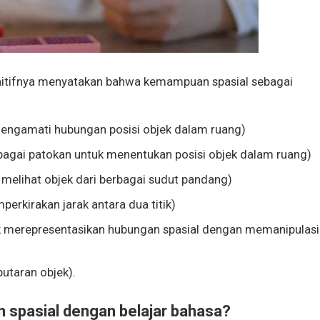
itifnya menyatakan bahwa kemampuan spasial sebagai
engamati hubungan posisi objek dalam ruang)
bagai patokan untuk menentukan posisi objek dalam ruang)
elihat objek dari berbagai sudut pandang)
rkirakan jarak antara dua titik)
k merepresentasikan hubungan spasial dengan memanipulasi
utaran objek).
spasial dengan belajar bahasa?