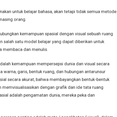
akan untuk belajar bahasa, akan tetapi tidak semua metode
masing orang.
hubungkan kemampuan spasial dengan visual sebuah ruang
n salah satu model belajar yang dapat diberikan untuk
ma membaca dan menulis.
 adalah kemampuan mempersepsi dunia dan visual secara
da warna, garis, bentuk ruang, dan hubungan antarunsur
sial secara akurat, bahwa membayangkan bentuk-bentuk
 memvisualisasikan dengan grafik dan ide tata ruang
asial adalah pengamatan dunia, mereka peka dan