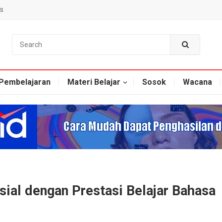
s
Pembelajaran
Materi Belajar
Sosok
Wacana
al dengan Prestasi Belajar Bahasa