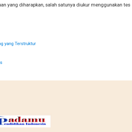
uan yang diharapkan, salah satunya diukur menggunakan tes
g yang Terstruktur
is