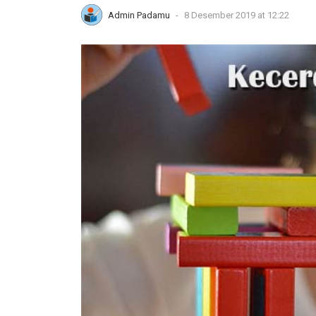
Admin Padamu
-
8 Desember 2019 at 12:22