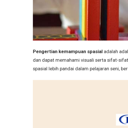
Pengertian kemampuan spasial
adalah ada
dan dapat memahami visuali serta sifat-sif
spasial lebih pandai dalam pelajaran seni, be