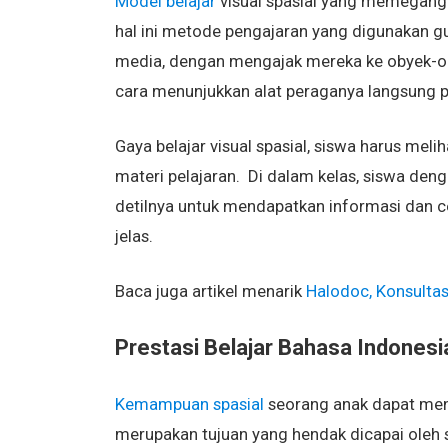
Model belajar
visual spasial yang memegang p
hal ini metode pengajaran yang digunakan gur
media, dengan mengajak mereka ke obyek-oby
cara menunjukkan alat peraganya langsung 
Gaya belajar visual spasial, siswa harus mel
materi pelajaran. Di dalam kelas, siswa den
detilnya untuk mendapatkan informasi dan c
jelas.
Baca juga artikel menarik
Halodoc, Konsulta
Prestasi Belajar Bahasa Indonesi
Kemampuan spasial
seorang anak dapat meni
merupakan tujuan yang hendak dicapai oleh se