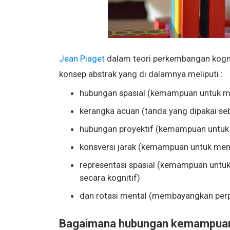
Jean Piaget
dalam teori perkembangan kogn
konsep abstrak yang di dalamnya meliputi :
hubungan spasial (kemampuan untuk m
kerangka acuan (tanda yang dipakai se
hubungan proyektif (kemampuan untuk m
konsversi jarak (kemampuan untuk mempe
representasi spasial (kemampuan untu
secara kognitif)
dan rotasi mental (membayangkan perp
Bagaimana hubungan kemampuan 