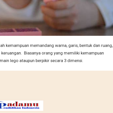
lah kemampuan memandang warna, garis, bentuk dan ruang,
at keruangan. Biasanya orang yang memiliki kemampuan
rmain lego ataupun berpikir secara 3 dimensi.