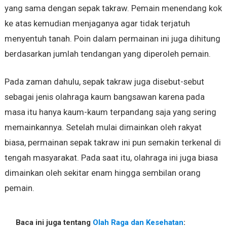
yang sama dengan sepak takraw. Pemain menendang kok
ke atas kemudian menjaganya agar tidak terjatuh
menyentuh tanah. Poin dalam permainan ini juga dihitung
berdasarkan jumlah tendangan yang diperoleh pemain.
Pada zaman dahulu, sepak takraw juga disebut-sebut
sebagai jenis olahraga kaum bangsawan karena pada
masa itu hanya kaum-kaum terpandang saja yang sering
memainkannya. Setelah mulai dimainkan oleh rakyat
biasa, permainan sepak takraw ini pun semakin terkenal di
tengah masyarakat. Pada saat itu, olahraga ini juga biasa
dimainkan oleh sekitar enam hingga sembilan orang
pemain.
Baca ini juga tentang
Olah Raga dan Kesehatan
: