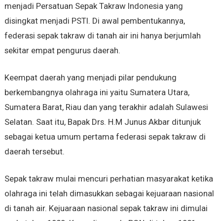
menjadi Persatuan Sepak Takraw Indonesia yang
disingkat menjadi PSTI. Di awal pembentukannya,
federasi sepak takraw di tanah air ini hanya berjumlah
sekitar empat pengurus daerah.
Keempat daerah yang menjadi pilar pendukung
berkembangnya olahraga ini yaitu Sumatera Utara,
Sumatera Barat, Riau dan yang terakhir adalah Sulawesi
Selatan. Saat itu, Bapak Drs. H.M Junus Akbar ditunjuk
sebagai ketua umum pertama federasi sepak takraw di
daerah tersebut.
Sepak takraw mulai mencuri perhatian masyarakat ketika
olahraga ini telah dimasukkan sebagai kejuaraan nasional
di tanah air. Kejuaraan nasional sepak takraw ini dimulai