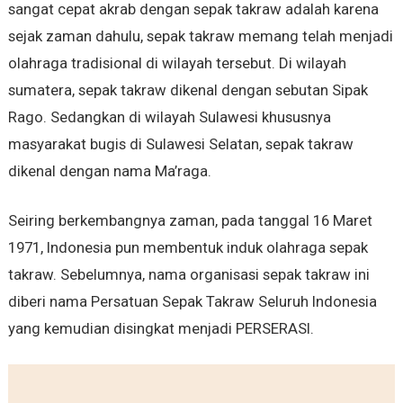
sangat cepat akrab dengan sepak takraw adalah karena
sejak zaman dahulu, sepak takraw memang telah menjadi
olahraga tradisional di wilayah tersebut. Di wilayah
sumatera, sepak takraw dikenal dengan sebutan Sipak
Rago. Sedangkan di wilayah Sulawesi khususnya
masyarakat bugis di Sulawesi Selatan, sepak takraw
dikenal dengan nama Ma’raga.
Seiring berkembangnya zaman, pada tanggal 16 Maret
1971, Indonesia pun membentuk induk olahraga sepak
takraw. Sebelumnya, nama organisasi sepak takraw ini
diberi nama Persatuan Sepak Takraw Seluruh Indonesia
yang kemudian disingkat menjadi PERSERASI.