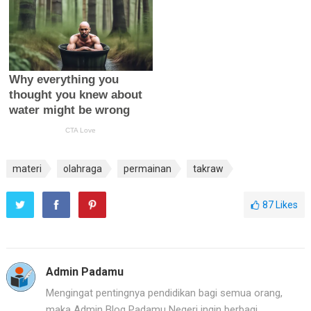
materi
olahraga
permainan
takraw
87
Likes
Admin Padamu
Mengingat pentingnya pendidikan bagi semua orang,
maka Admin Blog Padamu Negeri ingin berbagi