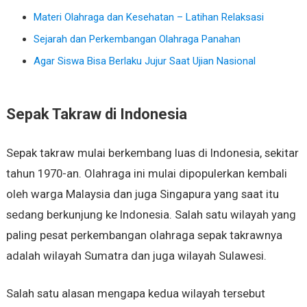
Materi Olahraga dan Kesehatan – Latihan Relaksasi
Sejarah dan Perkembangan Olahraga Panahan
Agar Siswa Bisa Berlaku Jujur Saat Ujian Nasional
Sepak Takraw di Indonesia
Sepak takraw mulai berkembang luas di Indonesia, sekitar
tahun 1970-an. Olahraga ini mulai dipopulerkan kembali
oleh warga Malaysia dan juga Singapura yang saat itu
sedang berkunjung ke Indonesia. Salah satu wilayah yang
paling pesat perkembangan olahraga sepak takrawnya
adalah wilayah Sumatra dan juga wilayah Sulawesi.
Salah satu alasan mengapa kedua wilayah tersebut