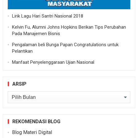
Lirik Lagu Hari Santri Nasional 2018
Kelvin Fu, Alumni Johns Hopkins Berikan Tips Perubahan
Pada Manajemen Bisnis
Pengalaman beli Bunga Papan Congratulations untuk
Pelantikan
Manfaat Penyelenggaraan Ujian Nasional
ARSIP
Arsip
REKOMENDASI BLOG
Blog Materi Digital