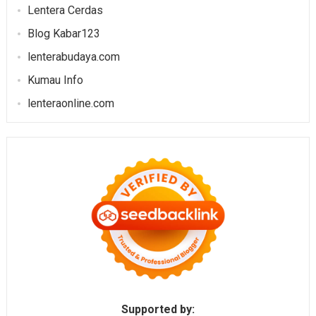
Lentera Cerdas
Blog Kabar123
lenterabudaya.com
Kumau Info
lenteraonline.com
Supported by: