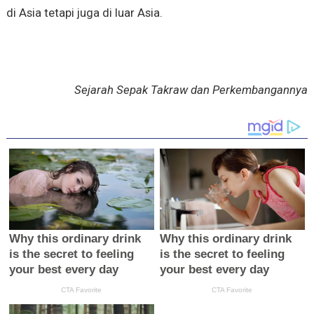
di Asia tetapi juga di luar Asia.
Sejarah Sepak Takraw dan Perkembangannya