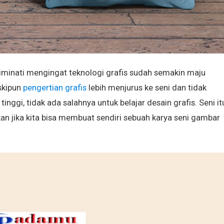
 diminati mengingat teknologi grafis sudah semakin maju
skipun
pengertian grafis
lebih menjurus ke seni dan tidak
inggi, tidak ada salahnya untuk belajar desain grafis. Seni it
n jika kita bisa membuat sendiri sebuah karya seni gambar