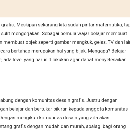
grafis,, Meskipun sekarang kita sudah pintar matematika, tap
ja sulit mengerjakan. Sebagai pemula wajar belajar membuat
an membuat objek seperti gambar mangkuk, gelas, TV dan lai
cara bertahap merupakan hal yang bijak. Mengapa? Belajar
, ada level yang harus dilakukan agar dapat menyelesaikan
abung dengan komunitas desain grafis. Justru dengan
ngan belajar dan bertukar pikiran kepada anggota komunitas
 Dengan mengikuti komunitas desain yang ada akan
ng grafis dengan mudah dan murah, apalagi bagi orang