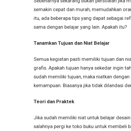
Sebenarnya sekarang bukan persoalan jika mau 
semakin cepat dan murah, memudahkan orang 
itu, ada beberapa tips yang dapat sebagai ref
sama dengan belajar yang lain. Apakah itu?
Tanamkan Tujuan dan Niat Belajar
Semua kegiatan pasti memiliki tujuan dan ni
grafis. Apakah tujuan hanya sekedar ingin ta
sudah memiliki tujuan, maka niatkan dengan
kemampuan. Biasanya jika tidak dilandasi den
Teori dan Praktek
Jika sudah memiliki niat untuk belajar desain 
salahnya pergi ke toko buku untuk membeli b