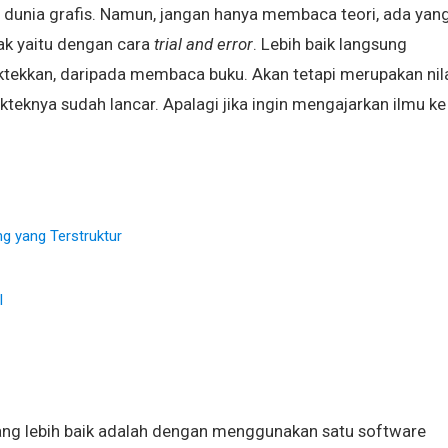
g dunia grafis. Namun, jangan hanya membaca teori, ada yan
idak yaitu dengan cara
trial and error
. Lebih baik langsung
ekkan, daripada membaca buku. Akan tetapi merupakan nil
akteknya sudah lancar. Apalagi jika ingin mengajarkan ilmu ke
g yang Terstruktur
l
yang lebih baik adalah dengan menggunakan satu software