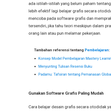
ada istilah-istilah yang belum paham tentan
lebih efektif lagi belajar grafis secara otod
mencoba pada software grafis dan memprakt
tersendiri, jika tahu teori meskipun dalam pr
orang lain atau pun melamar pekerjaan.
Tambahan referensi tentang
Pembelajaran
:
Konsep Model Pembelajaran Mastery Learnin
Menyunting Tulisan Resensi Buku
Padamu: Tafsiran tentang Pemanasan Globa
Gunakan Software Grafis Paling Mudah
Cara belajar desain grafis secara otodidak 