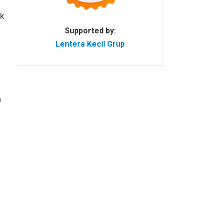
k
Supported by:
Lentera Kecil Grup
n