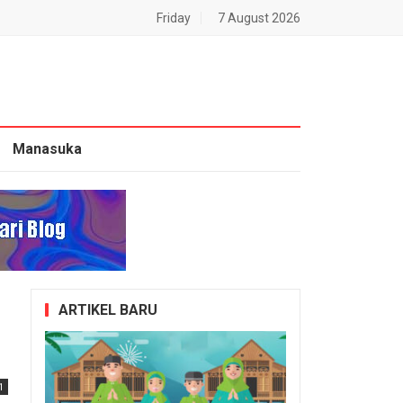
Friday
7 August 2026
Manasuka
ARTIKEL BARU
1