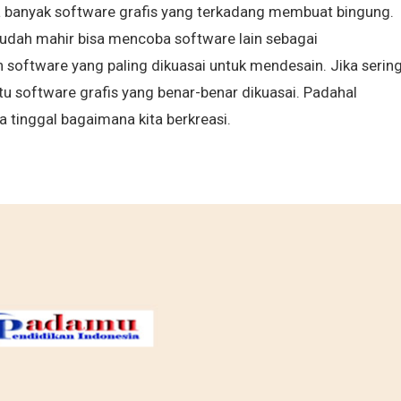
a banyak software grafis yang terkadang membuat bingung.
a sudah mahir bisa mencoba software lain sebagai
software yang paling dikuasai untuk mendesain. Jika serin
u software grafis yang benar-benar dikuasai. Padahal
a tinggal bagaimana kita berkreasi.