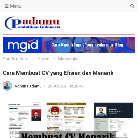
Menu
Blog Padamu
You Are Here
Home
Manasuka
Cara Membuat CV yang Efisien dan Menarik
Admin Padamu
-
20 Juli 2021 at 20:46