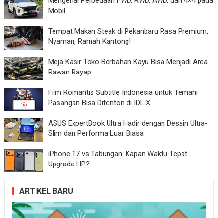
Mengenal Perbedaan FWD, RWD, AWD, dan 4×4 pada
Mobil
Tempat Makan Steak di Pekanbaru Rasa Premium,
Nyaman, Ramah Kantong!
Meja Kasir Toko Berbahan Kayu Bisa Menjadi Area
Rawan Rayap
Film Romantis Subtitle Indonesia untuk Temani
Pasangan Bisa Ditonton di IDLIX
ASUS ExpertBook Ultra Hadir dengan Desain Ultra-
Slim dan Performa Luar Biasa
iPhone 17 vs Tabungan: Kapan Waktu Tepat
Upgrade HP?
ARTIKEL BARU