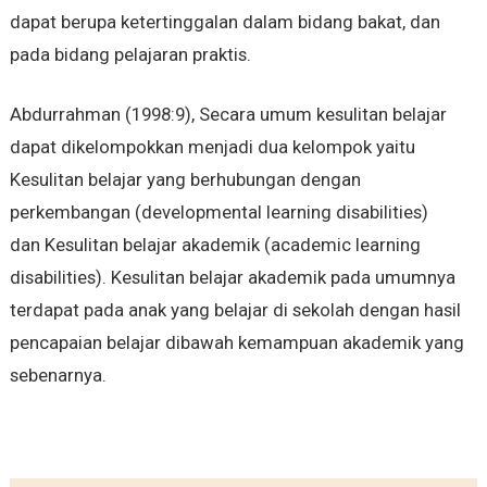
dapat berupa ketertinggalan dalam bidang bakat, dan
pada bidang pelajaran praktis.
Abdurrahman (1998:9), Secara umum kesulitan belajar
dapat dikelompokkan menjadi dua kelompok yaitu
Kesulitan belajar yang berhubungan dengan
perkembangan (developmental learning disabilities)
dan Kesulitan belajar akademik (academic learning
disabilities). Kesulitan belajar akademik pada umumnya
terdapat pada anak yang belajar di sekolah dengan hasil
pencapaian belajar dibawah kemampuan akademik yang
sebenarnya.