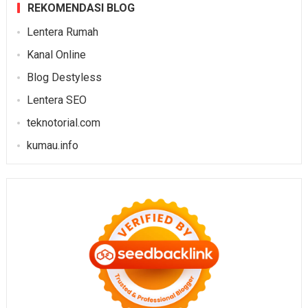
REKOMENDASI BLOG
Lentera Rumah
Kanal Online
Blog Destyless
Lentera SEO
teknotorial.com
kumau.info