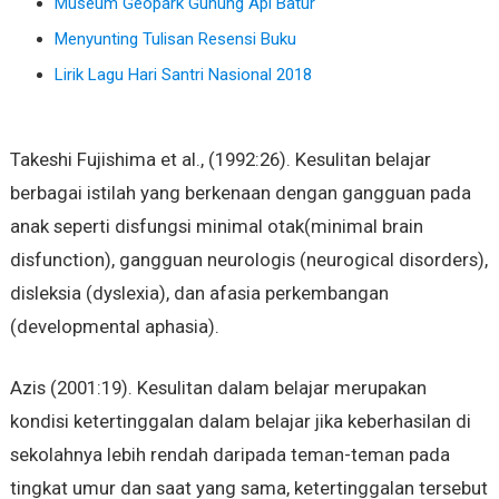
Museum Geopark Gunung Api Batur
Menyunting Tulisan Resensi Buku
Lirik Lagu Hari Santri Nasional 2018
Takeshi Fujishima et al., (1992:26). Kesulitan belajar
berbagai istilah yang berkenaan dengan gangguan pada
anak seperti disfungsi minimal otak(minimal brain
disfunction), gangguan neurologis (neurogical disorders),
disleksia (dyslexia), dan afasia perkembangan
(developmental aphasia).
Azis (2001:19). Kesulitan dalam belajar merupakan
kondisi ketertinggalan dalam belajar jika keberhasilan di
sekolahnya lebih rendah daripada teman-teman pada
tingkat umur dan saat yang sama, ketertinggalan tersebut