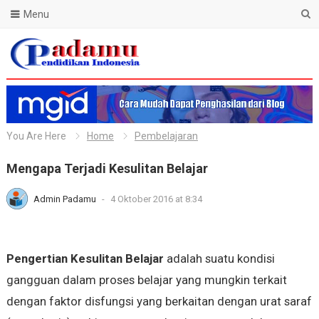
Menu
Blog Padamu
You Are Here
Home
Pembelajaran
Mengapa Terjadi Kesulitan Belajar
Admin Padamu
-
4 Oktober 2016 at 8:34
Pengertian Kesulitan Belajar
adalah suatu kondisi
gangguan dalam proses belajar yang mungkin terkait
dengan faktor disfungsi yang berkaitan dengan urat saraf